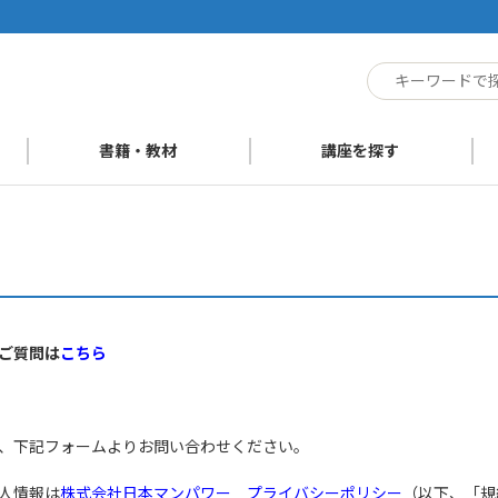
ト
書籍・教材
講座を探す
ご質問は
こちら
、下記フォームよりお問い合わせください。
人情報は
株式会社日本マンパワー プライバシーポリシー
（以下、「規