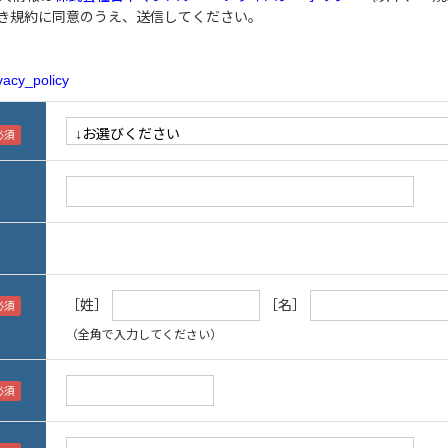
き規約に同意のうえ、送信してください。
vacy_policy
［姓］
［名］
（全角で入力してください）