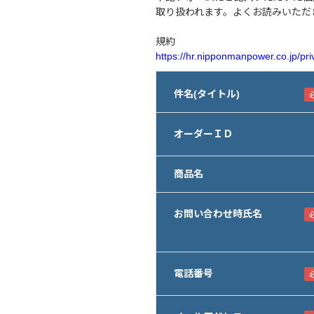
取り扱われます。よくお読みいただ
規約
https://hr.nipponmanpower.co.jp/pri
件名(タイトル)
オーダーＩＤ
商品名
お問い合わせ時氏名
電話番号