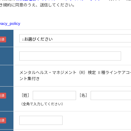
き規約に同意のうえ、送信してください。
vacy_policy
メンタルヘルス・マネジメント（R）検定 Ⅱ種ラインケア
ント集付き
［姓］
［名］
（全角で入力してください）