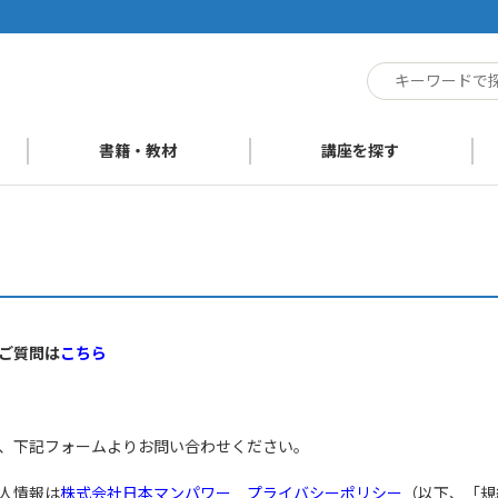
ト
書籍・教材
講座を探す
ご質問は
こちら
、下記フォームよりお問い合わせください。
人情報は
株式会社日本マンパワー プライバシーポリシー
（以下、「規