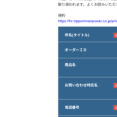
取り扱われます。よくお読みいただ
規約
https://hr.nipponmanpower.co.jp/pri
件名(タイトル)
オーダーＩＤ
商品名
お問い合わせ時氏名
電話番号