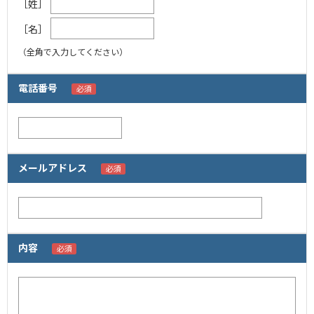
［姓］
［名］
（全角で入力してください）
電話番号
メールアドレス
内容