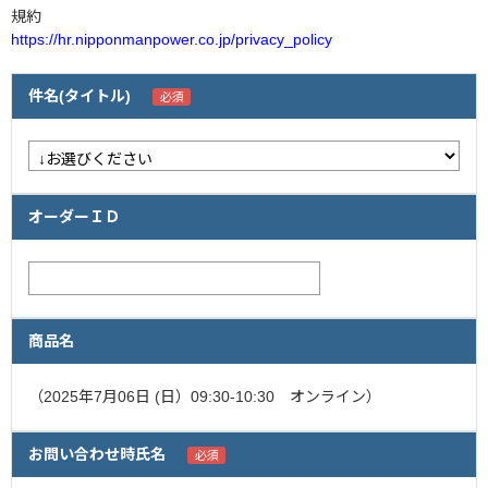
規約
https://hr.nipponmanpower.co.jp/privacy_policy
企業情報
採用情報
件名(タイトル)
閉じる
オーダーＩＤ
商品名
（2025年7月06日 (日）09:30-10:30 オンライン）
お問い合わせ時氏名