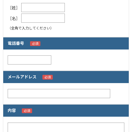
［姓］
［名］
（全角で入力してください）
電話番号
メールアドレス
内容