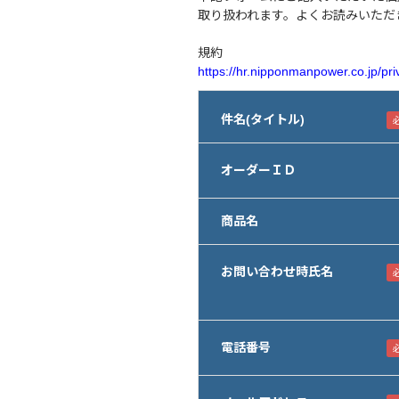
取り扱われます。よくお読みいただ
規約
https://hr.nipponmanpower.co.jp/pri
件名(タイトル)
オーダーＩＤ
商品名
お問い合わせ時氏名
電話番号