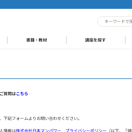
ト
書籍・教材
講座を探す
ご質問は
こちら
、下記フォームよりお問い合わせください。
人情報は
株式会社日本マンパワー プライバシーポリシー
（以下、「規