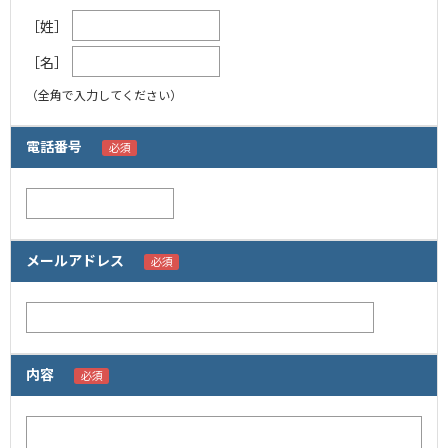
［姓］
［名］
（全角で入力してください）
電話番号
メールアドレス
内容