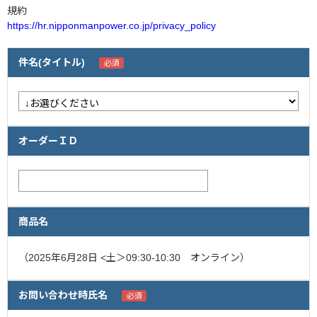
規約
https://hr.nipponmanpower.co.jp/privacy_policy
企業情報
採用情報
件名(タイトル)
閉じる
オーダーＩＤ
商品名
（2025年6月28日 <土＞09:30-10:30 オンライン）
お問い合わせ時氏名