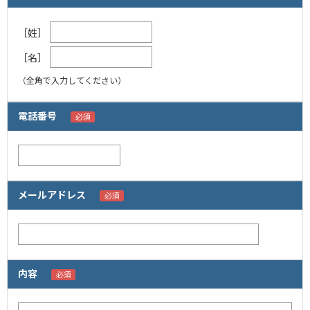
［姓］
［名］
（全角で入力してください）
電話番号
メールアドレス
内容