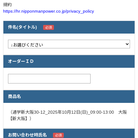
規約
https://hr.nipponmanpower.co.jp/privacy_policy
企業情報
採用情報
件名(タイトル)
閉じる
オーダーＩＤ
商品名
（通学新大阪30-12_2025年10月12日(日)_09:00-13:00 大阪
【新大阪】）
お問い合わせ時氏名