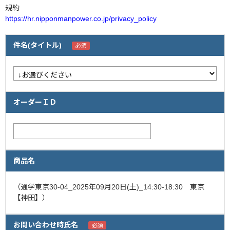
規約
https://hr.nipponmanpower.co.jp/privacy_policy
企業情報
採用情報
件名(タイトル)
閉じる
オーダーＩＤ
商品名
（通学東京30-04_2025年09月20日(土)_14:30-18:30 東京
【神田】）
お問い合わせ時氏名