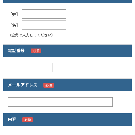
［姓］
［名］
（全角で入力してください）
電話番号
メールアドレス
内容