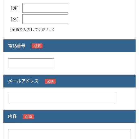
［姓］
［名］
（全角で入力してください）
電話番号
メールアドレス
内容