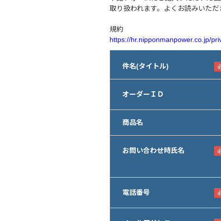
取り扱われます。よくお読みいただ
規約
https://hr.nipponmanpower.co.jp/pri
件名(タイトル)
オーダーＩＤ
商品名
お問い合わせ時氏名
電話番号