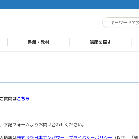
ト
書籍・教材
講座を探す
ご質問は
こちら
、下記フォームよりお問い合わせください。
人情報は
株式会社日本マンパワー プライバシーポリシー
（以下、「規