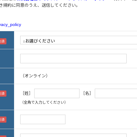
き規約に同意のうえ、送信してください。
vacy_policy
（オンライン）
［姓］
［名］
（全角で入力してください）