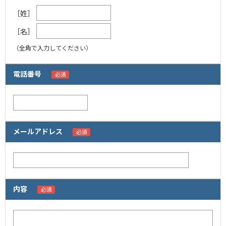
［姓］
［名］
（全角で入力してください）
電話番号
メールアドレス
内容