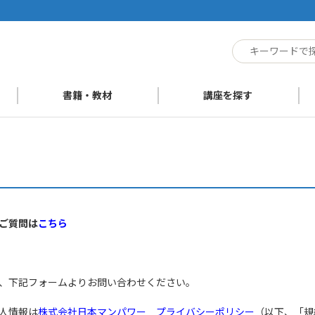
ト
書籍・教材
講座を探す
ご質問は
こちら
、下記フォームよりお問い合わせください。
人情報は
株式会社日本マンパワー プライバシーポリシー
（以下、「規