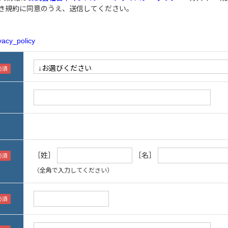
き規約に同意のうえ、送信してください。
vacy_policy
［姓］
［名］
（全角で入力してください）