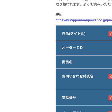
取り扱われます。よくお読みいただ
規約
https://hr.nipponmanpower.co.jp/pri
件名(タイトル)
オーダーＩＤ
商品名
お問い合わせ時氏名
電話番号