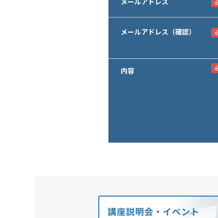
メールアドレス
メールアドレス（確認）
内容