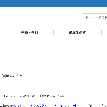
ト
書籍・教材
講座を探す
ご質問は
こちら
、下記フォームよりお問い合わせください。
人情報は
株式会社日本マンパワー プライバシーポリシー
（以下、「規