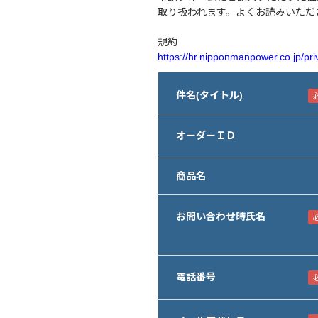
取り扱われます。よくお読みいただ
規約
https://hr.nipponmanpower.co.jp/pri
件名(タイトル)
オーダーＩＤ
商品名
お問い合わせ時氏名
電話番号