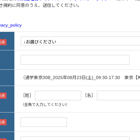
き規約に同意のうえ、送信してください。
vacy_policy
（通学東京30B_2025年08月23日(土)_09:30-17:30 東京
［姓］
［名］
（全角で入力してください）