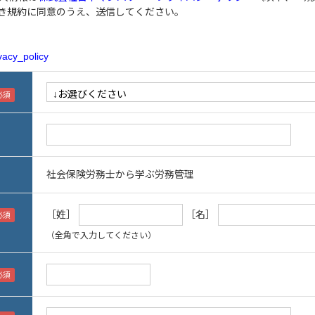
き規約に同意のうえ、送信してください。
vacy_policy
社会保険労務士から学ぶ労務管理
［姓］
［名］
（全角で入力してください）