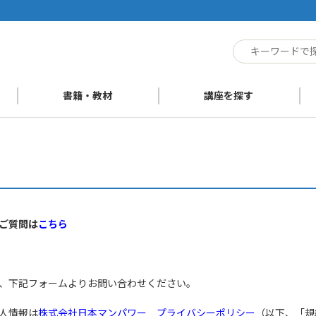
ト
書籍・教材
講座を探す
ご質問は
こちら
、下記フォームよりお問い合わせください。
人情報は
株式会社日本マンパワー プライバシーポリシー
（以下、「規