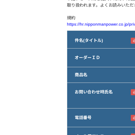
取り扱われます。よくお読みいただ
規約
https://hr.nipponmanpower.co.jp/pri
件名(タイトル)
オーダーＩＤ
商品名
お問い合わせ時氏名
電話番号