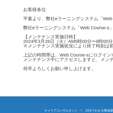
お客様各位
平素より、弊社eラーニングシステム「Web 
弊社eラーニングシステム「Web Cours
【メンテナンス実施日時】
2024年3月26日（火）AM5時00分〜8時0
※メンテナンス実施状況により終了時刻は
上記の時間帯は、Web Course-sにログ
メンテナンス中にアクセスしますと、メン
何卒よろしくお願い申し上げます。
キャリアコンサルタント
10分でわかる養成