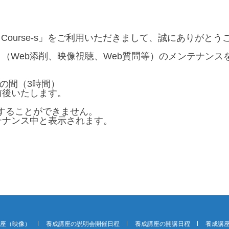
Course-s」をご利用いただきまして、誠にありがとう
e-s」（Web添削、映像視聴、Web質問等）のメンテナ
0分の間（3時間）
前後いたします。
インすることができません。
テナンス中と表示されます。
講座（映像）
養成講座の説明会開催日程
養成講座の開講日程
養成講