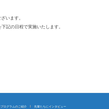
ございます。
ンスを下記の日程で実施いたします。
座プログラムのご紹介
先輩たちにインタビュー