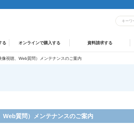
する
オンラインで購入する
資料請求する
添削、映像視聴、Web質問）メンテナンスのご案内
視聴、Web質問）メンテナンスのご案内