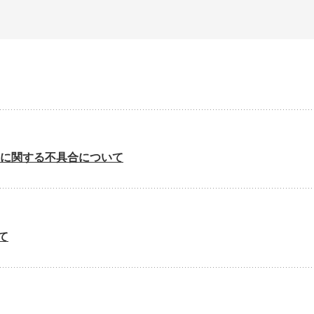
に関する不具合について
て