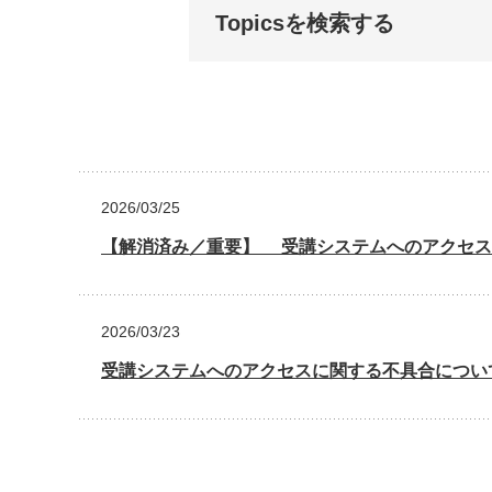
Topicsを検索する
2026/03/25
【解消済み／重要】 受講システムへのアクセス
2026/03/23
受講システムへのアクセスに関する不具合につい