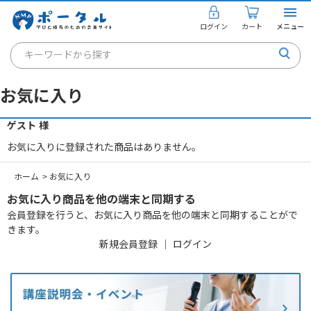
ログイン
カート
メニュー
キーワードから探す
通信講座
お気に入り
キャリアコンサルタント
ゲスト 様
書籍・教材
お気に入りに登録された商品はありません。
講座を探す
ホーム
>
お気に入り
お知らせ
お気に入り商品を他の端末と同期する
会員登録を行うと、お気に入り商品を他の端末と同期することがで
ご利用ガイド
きます。
新規会員登録
｜
ログイン
個人のお客様
法人のお客様