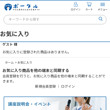
ログイン
カート
メニュー
キーワードから探す
通信講座
お気に入り
キャリアコンサルタント
ゲスト 様
書籍・教材
お気に入りに登録された商品はありません。
講座を探す
ホーム
>
お気に入り
お知らせ
お気に入り商品を他の端末と同期する
会員登録を行うと、お気に入り商品を他の端末と同期することがで
ご利用ガイド
きます。
新規会員登録
｜
ログイン
個人のお客様
法人のお客様