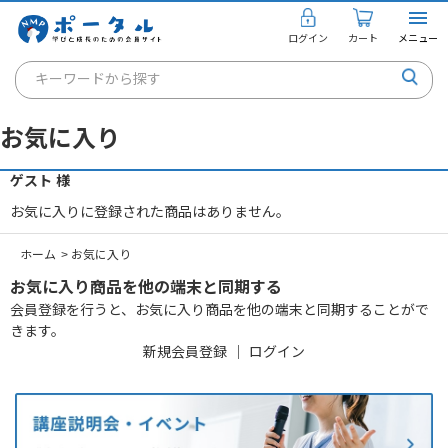
ログイン
カート
メニュー
キーワードから探す
通信講座
お気に入り
キャリアコンサルタント
ゲスト 様
書籍・教材
お気に入りに登録された商品はありません。
講座を探す
ホーム
>
お気に入り
お知らせ
お気に入り商品を他の端末と同期する
会員登録を行うと、お気に入り商品を他の端末と同期することがで
ご利用ガイド
きます。
新規会員登録
｜
ログイン
個人のお客様
法人のお客様