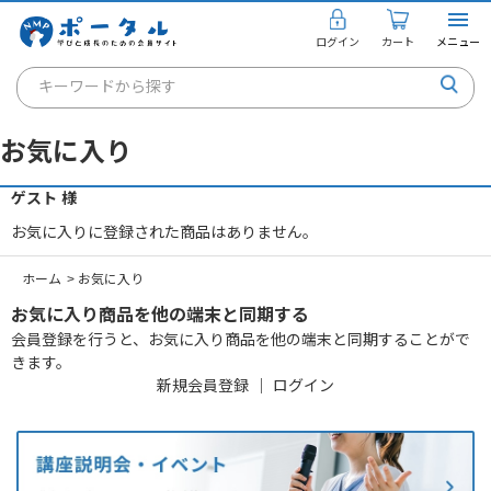
ログイン
カート
メニュー
キーワードから探す
通信講座
お気に入り
キャリアコンサルタント
ゲスト 様
書籍・教材
お気に入りに登録された商品はありません。
講座を探す
ホーム
>
お気に入り
お知らせ
お気に入り商品を他の端末と同期する
会員登録を行うと、お気に入り商品を他の端末と同期することがで
ご利用ガイド
きます。
新規会員登録
｜
ログイン
個人のお客様
法人のお客様