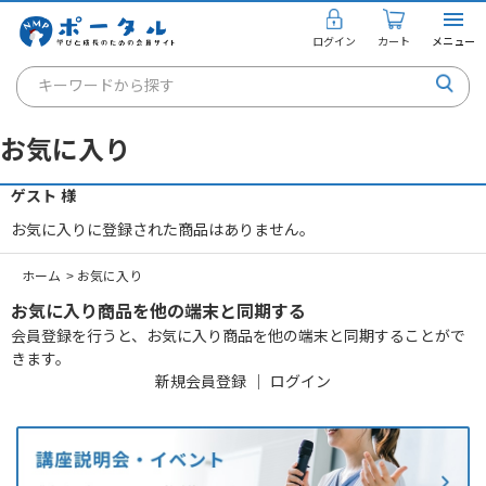
ログイン
カート
メニュー
キーワードから探す
通信講座
お気に入り
キャリアコンサルタント
ゲスト 様
書籍・教材
お気に入りに登録された商品はありません。
講座を探す
ホーム
>
お気に入り
お知らせ
お気に入り商品を他の端末と同期する
会員登録を行うと、お気に入り商品を他の端末と同期することがで
ご利用ガイド
きます。
新規会員登録
｜
ログイン
個人のお客様
法人のお客様