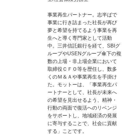
事業再生パートナー。志半ばで
事業に行き詰まった社長が再び
夢と希望を持てるよう事業を再
生へと導く専門家として活動
中。三井信託銀行を経て、SBIグ
ループやUSENグループ傘下の複
数の上場・非上場企業において
取締役ＣＦＯ等を歴任し、数多
くのＭ＆Ａや事業再生を手掛け
た。モットーは、「事業再生パ
ートナーとして、社長が未来へ
の希望を見出せるよう、精神・
行動の両面で復活へのリベンジ
をサポートし、地域経済の発展
に寄与することで、社会に貢献
する」ことです。