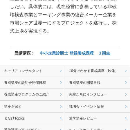
したい。具体的には、現在経営に参画している非破
壊検査事業とマーキング事業の総合メーカー企業を
市場シェア世界一にするプロジェクトを遂行し、株
式上場を実現する。
受講講座：
中小企業診断士 登録養成課程 ３期生
キャリアコンサルタント
10分でわかる養成講座（映像）
養成講座の説明会開催日程
養成講座の開講日程
養成講座プログラムのご紹介
先輩たちにインタビュー
講座を探す
説明会・イベント情報
まなびTopics
通学講座レビュー
通信講座プラスαガイド
ちょっとホットコラム