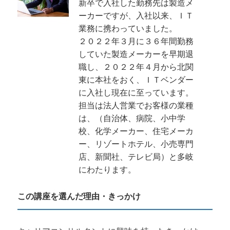
新卒で入社した勤務先は製造メ
ーカーですが、入社以来、ＩＴ
業務に携わっていました。
２０２２年３月に３６年間勤務
していた製造メーカーを早期退
職し、２０２２年４月から北関
東に本社をおく、ＩＴベンダー
に入社し現在に至っています。
担当は法人営業でお客様の業種
は、（自治体、病院、小中学
校、化学メーカー、住宅メーカ
ー、リゾートホテル、小売専門
店、新聞社、テレビ局）と多岐
にわたります。
この講座を選んだ理由・きっかけ