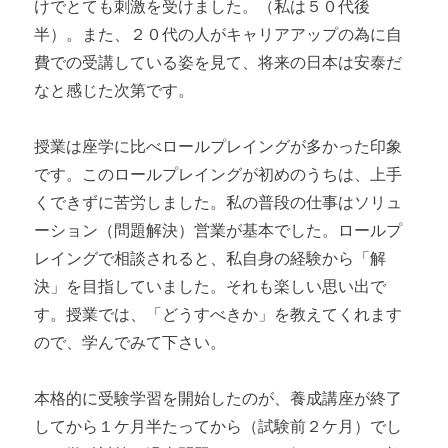
けでとても刺激を受けました。（私は５０代後
半）。また、２０代の人がキャリアアップの為に自
費での受講している姿を見て、将来の日本は安泰だ
なと感じた次第です。
授業は座学に比べロールプレイングが多かった印象
です。このロールプレイングが初めのうちは、上手
くできずに苦労しました。私の普段の仕事はソリュ
ーション（問題解決）営業が基本でした。ロールプ
レイングで相談されると、私自身の経験から「解
決」を目指していました。それも楽しい思い出で
す。授業では、「どうすべきか」を教えてくれます
ので、学んでみて下さい。
本格的に受験学習を開始したのが、養成講座が終了
してから１ケ月半たってから（試験前２ケ月）でし