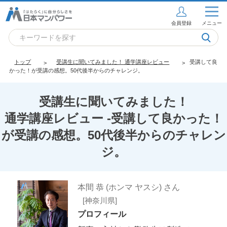
会員登録
メニュー
トップ
受講生に聞いてみました！ 通学講座レビュー
受講して良
かった！が受講の感想。50代後半からのチャレンジ。
受講生に聞いてみました！
通学講座レビュー -受講して良かった！
が受講の感想。50代後半からのチャレン
ジ。
本間 恭 (ホンマ ヤスシ) さん
[神奈川県]
プロフィール