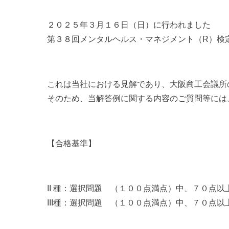
２０２５年３月１６日（日）に行われました
第３８回メンタルヘルス・マネジメント（R）検
これは当社における見解であり、大阪商工会議所
そのため、当解答例に関する内容のご質問等には
【合格基準】
II 種：選択問題 （１００点満点）中、７０点以
III種：選択問題 （１００点満点）中、７０点以