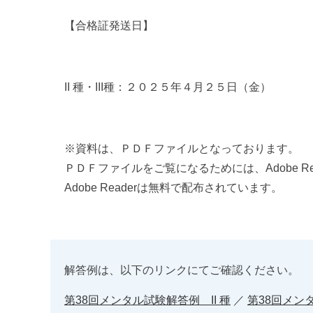
【合格証発送日】
II 種・III種：２０２５年４月２５日（金）
※資料は、ＰＤＦファイルとなっております。
ＰＤＦファイルをご覧になるためには、Adobe R
Adobe Readerは無料で配布されています。
解答例は、以下のリンクにてご確認ください。
第38回メンタル試験解答例 II 種
／
第38回メンタ