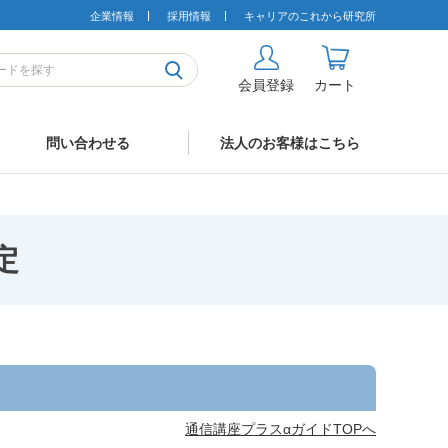
企業情報
採用情報
キャリアのこれから研究所
会員登録
カート
問い合わせる
法人のお客様はこちら
定
通信講座プラスαガイドTOPへ