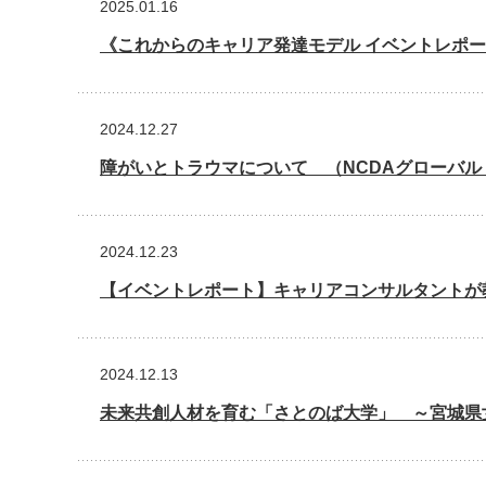
2025.01.16
《これからのキャリア発達モデル イベントレポー
2024.12.27
障がいとトラウマについて （NCDAグローバル・
2024.12.23
【イベントレポート】キャリアコンサルタントが教
2024.12.13
未来共創人材を育む「さとのば大学」 ～宮城県