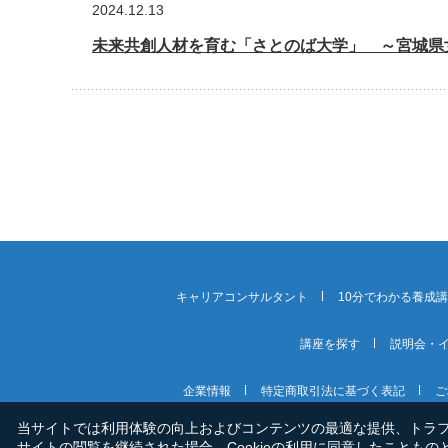
2024.12.13
未来共創人材を育む「さとのば大学」 ～宮城県
キャリアコンサルタント
10分でわかる養成
講座を探す
説明会・
企業情報
特定商取引法に基づく表記
ご
当サイトでは利用体験の向上およびコンテンツの最適な提供、トラフィ
サイトの閲覧を継続された場合、Cookieの利用に同意したこともの