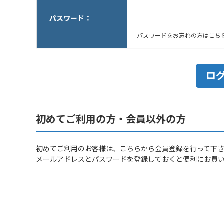
パスワード：
パスワードをお忘れの方はこち
初めてご利用の方・会員以外の方
初めてご利用のお客様は、こちらから会員登録を行って下
メールアドレスとパスワードを登録しておくと便利にお買