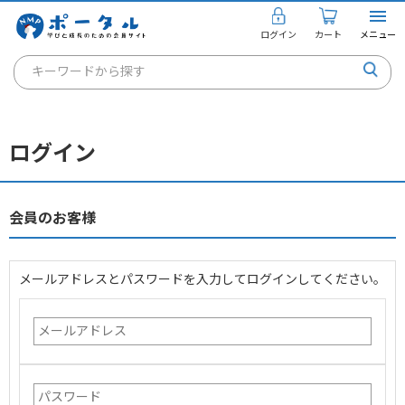
ログイン
カート
メニュー
キーワードから探す
通信講座
キャリアコンサルタント
ログイン
書籍・教材
講座を探す
会員のお客様
お知らせ
メールアドレスとパスワードを入力してログインしてください。
ご利用ガイド
個人のお客様
法人のお客様