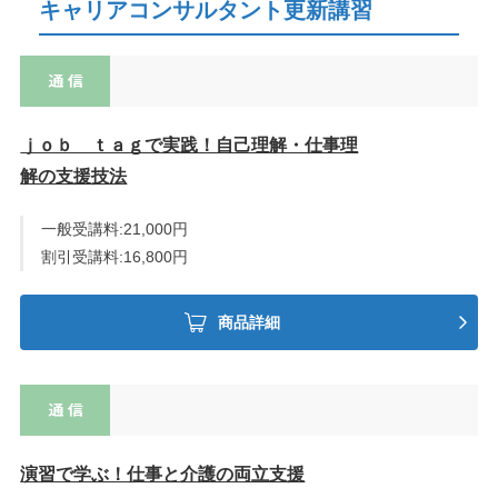
キャリアコンサルタント更新講習
ｊｏｂ ｔａｇで実践！自己理解・仕事理
解の支援技法
一般受講料:21,000円
割引受講料:16,800円
商品詳細
演習で学ぶ！仕事と介護の両立支援