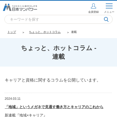
会員登録
メニュー
トップ
ちょっと、ホットコラム
連載
ちょっと、ホットコラム -
連載
キャリアと資格に関するコラムを公開しています。
2024.03.11
「地域」というメガネで見通す働き方とキャリアのこれから
新連載『地域×キャリア』