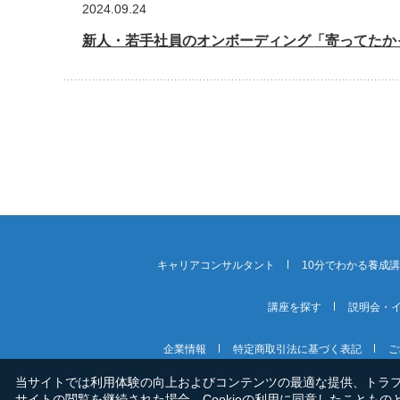
2024.09.24
新人・若手社員のオンボーディング「寄ってたか
キャリアコンサルタント
10分でわかる養成
講座を探す
説明会・
企業情報
特定商取引法に基づく表記
ご
当サイトでは利用体験の向上およびコンテンツの最適な提供、トラフィ
サイトの閲覧を継続された場合、Cookieの利用に同意したこともの