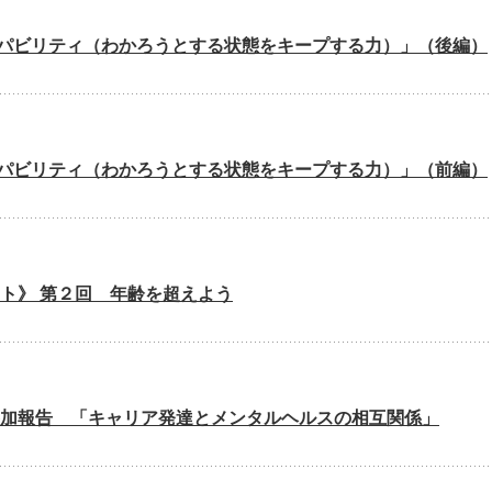
パビリティ（わかろうとする状態をキープする力）」（後編）
パビリティ（わかろうとする状態をキープする力）」（前編）
ト》 第２回 年齢を超えよう
4参加報告 「キャリア発達とメンタルヘルスの相互関係」