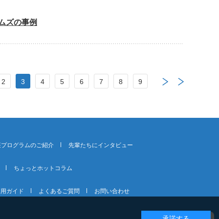
ムズの事例
2
3
4
5
6
7
8
9
座プログラムのご紹介
先輩たちにインタビュー
ちょっとホットコラム
利用ガイド
よくあるご質問
お問い合わせ
承諾する