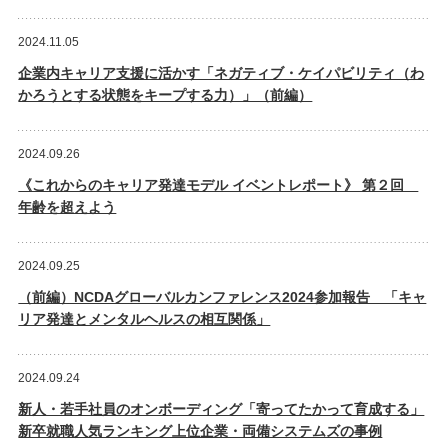
2024.11.05
企業内キャリア支援に活かす「ネガティブ・ケイパビリティ（わ
かろうとする状態をキープする力）」（前編）
2024.09.26
《これからのキャリア発達モデル イベントレポート》 第２回
年齢を超えよう
2024.09.25
（前編）NCDAグローバルカンファレンス2024参加報告 「キャ
リア発達とメンタルヘルスの相互関係」
2024.09.24
新人・若手社員のオンボーディング「寄ってたかって育成する」
新卒就職人気ランキング上位企業・両備システムズの事例