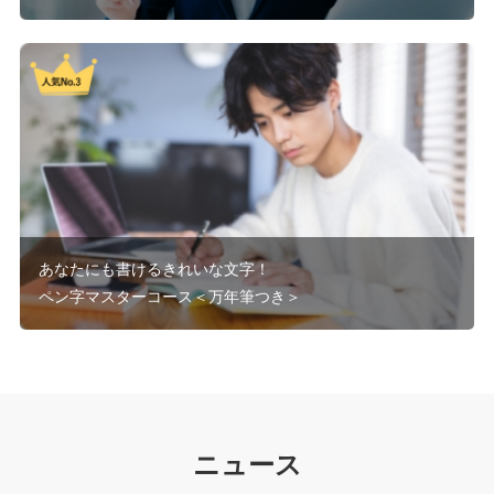
あなたにも書けるきれいな文字！
ペン字マスターコース＜万年筆つき＞
ニュース