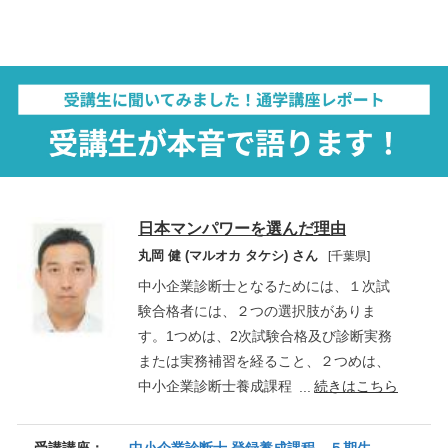
日本マンパワーを選んだ理由
丸岡 健 (マルオカ タケシ) さん
[千葉県]
中小企業診断士となるためには、１次試
験合格者には、２つの選択肢がありま
す。1つめは、2次試験合格及び診断実務
または実務補習を経ること、２つめは、
中小企業診断士養成課程（以下、養成課
続きはこちら
程）を修了することです。私は、当初、2
次試験合格を目指していましたが、模擬
受講講座：
中小企業診断士 登録養成課程 ５期生