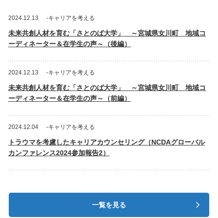
2024.12.13
-キャリアを考える
未来共創人材を育む「さとのば大学」 ～宮城県女川町 地域コ
ーディネーター＆在学生の声～（後編）
2024.12.13
-キャリアを考える
未来共創人材を育む「さとのば大学」 ～宮城県女川町 地域コ
ーディネーター＆在学生の声～（前編）
2024.12.04
-キャリアを考える
トラウマを考慮したキャリアカウンセリング（NCDAグローバル
カンファレンス2024参加報告2）
一覧を見る