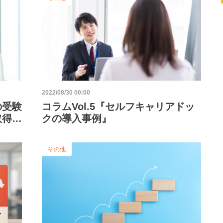
2022/08/30 00:00
の受験
コラムVol.5『セルフキャリアドッ
取得を
クの導入事例』
その他