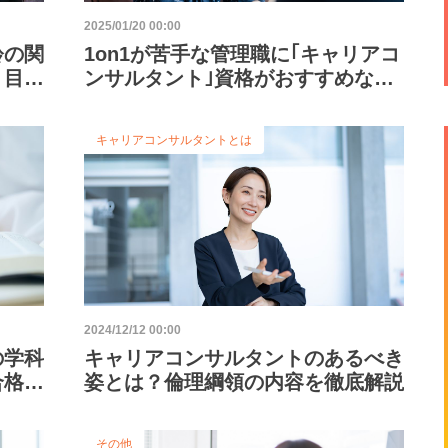
2025/01/20 00:00
齢の関
1on1が苦手な管理職に｢キャリアコ
、目指
ンサルタント｣資格がおすすめな理
由
キャリアコンサルタントとは
2024/12/12 00:00
の学科
キャリアコンサルタントのあるべき
合格に
姿とは？倫理綱領の内容を徹底解説
その他