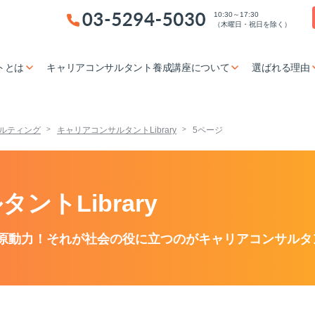
10:30～17:30
（木曜日・祝日を除く）
トとは
キャリアコンサルタント養成講座について
選ばれる理由
ルティング
キャリアコンサルタントLibrary
5ページ
ントLibrary
原動力！それが社会の役に立つのがキャリアコンサルタ