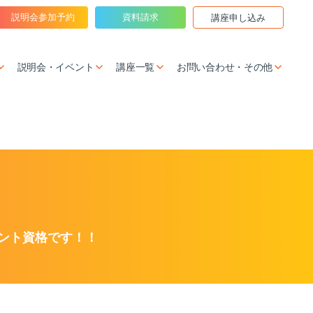
説明会参加予約
資料請求
講座申し込み
説明会・イベント
講座一覧
お問い合わせ・その他
ント資格です！！