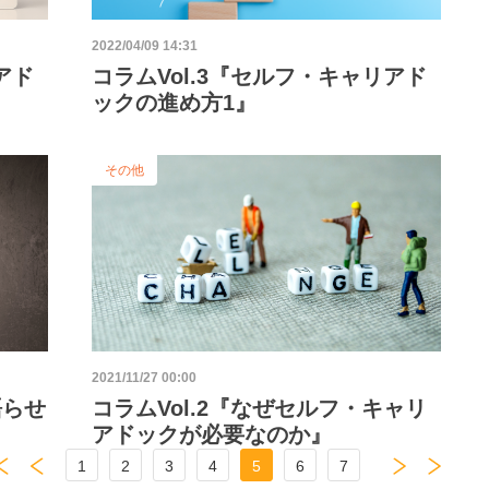
2022/04/09 14:31
アド
コラムVol.3『セルフ・キャリアド
ックの進め方1』
その他
2021/11/27 00:00
語らせ
コラムVol.2『なぜセルフ・キャリ
アドックが必要なのか』
1
2
3
4
5
6
7