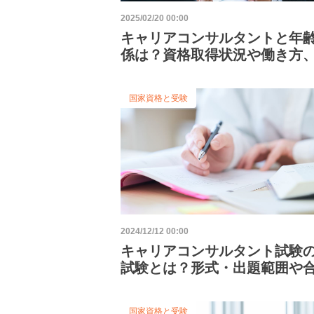
2025/02/20 00:00
キャリアコンサルタントと年
係は？資格取得状況や働き方
すメリットを解説
国家資格と受験
2024/12/12 00:00
キャリアコンサルタント試験
試験とは？形式・出題範囲や
向けた対策を紹介
国家資格と受験