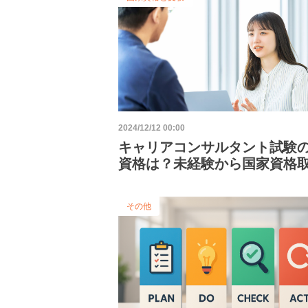
2024/12/12 00:00
キャリアコンサルタント試験
資格は？未経験から国家資格
目指す方法も解説
その他